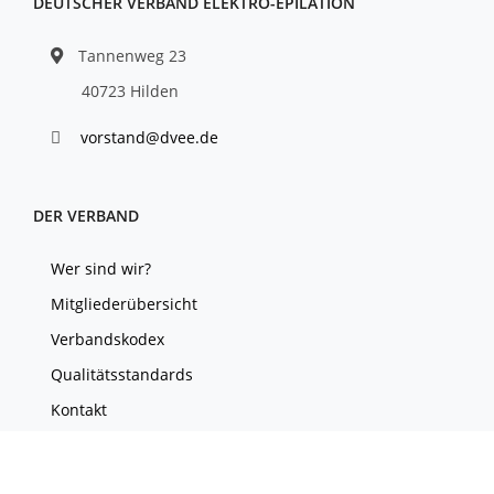
DEUTSCHER VERBAND ELEKTRO-EPILATION
Tannenweg 23
40723 Hilden
vorstand@dvee.de
DER VERBAND
Wer sind wir?
Mitgliederübersicht
Verbandskodex
Qualitätsstandards
Kontakt
Impressum
Datenschutz