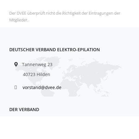
Der DVEE überprüft nicht die Richtigkeit der Eintragungen der
Mitglieder.
DEUTSCHER VERBAND ELEKTRO-EPILATION
Tannenweg 23
40723 Hilden
vorstand@dvee.de
DER VERBAND
Wer sind wir?
Mitgliederübersicht