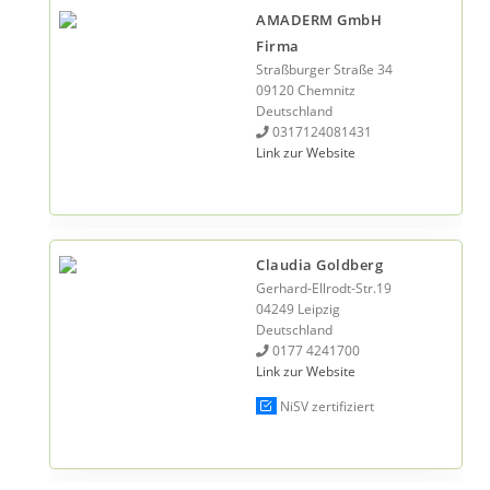
AMADERM GmbH
Firma
Straßburger Straße 34
09120 Chemnitz
Deutschland
0317124081431
Link zur Website
Claudia Goldberg
Gerhard-Ellrodt-Str.19
04249 Leipzig
Deutschland
0177 4241700
Link zur Website
NiSV zertifiziert