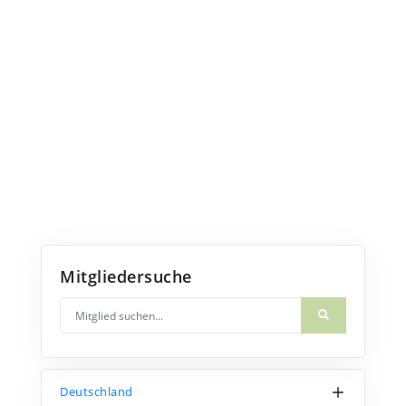
Mitgliedersuche
Deutschland