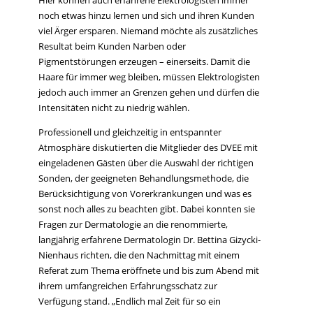
Hier können auch erfahrene Elektrologisten immer
noch etwas hinzu lernen und sich und ihren Kunden
viel Ärger ersparen. Niemand möchte als zusätzliches
Resultat beim Kunden Narben oder
Pigmentstörungen erzeugen – einerseits. Damit die
Haare für immer weg bleiben, müssen Elektrologisten
jedoch auch immer an Grenzen gehen und dürfen die
Intensitäten nicht zu niedrig wählen.
Professionell und gleichzeitig in entspannter
Atmosphäre diskutierten die Mitglieder des DVEE mit
eingeladenen Gästen über die Auswahl der richtigen
Sonden, der geeigneten Behandlungsmethode, die
Berücksichtigung von Vorerkrankungen und was es
sonst noch alles zu beachten gibt. Dabei konnten sie
Fragen zur Dermatologie an die renommierte,
langjährig erfahrene Dermatologin Dr. Bettina Gizycki-
Nienhaus richten, die den Nachmittag mit einem
Referat zum Thema eröffnete und bis zum Abend mit
ihrem umfangreichen Erfahrungsschatz zur
Verfügung stand. „Endlich mal Zeit für so ein