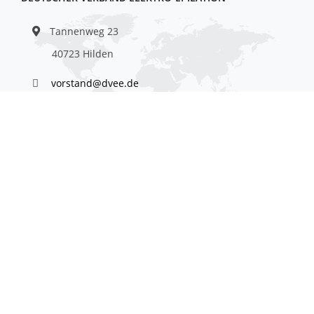
Tannenweg 23
40723 Hilden
vorstand@dvee.de
DER VERBAND
Wer sind wir?
Mitgliederübersicht
Verbandskodex
Qualitätsstandards
Kontakt
Impressum
Datenschutz