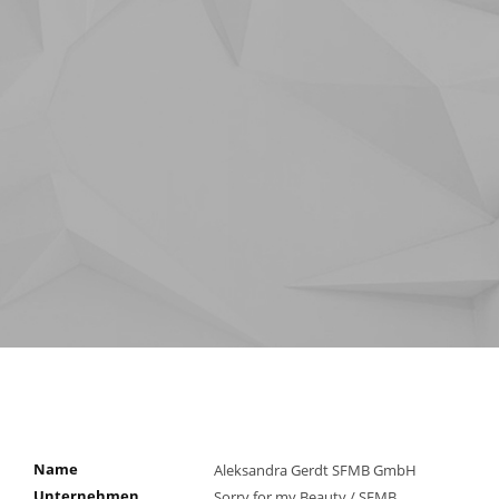
Name
Aleksandra Gerdt SFMB GmbH
Unternehmen
Sorry for my Beauty / SFMB