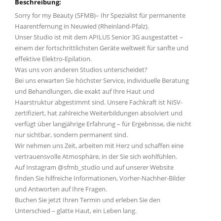
Beschreibung:
Sorry for my Beauty (SFMB)– Ihr Spezialist für permanente
Haarentfernung in Neuwied (Rheinland-Pfalz).
Unser Studio ist mit dem APILUS Senior 3G ausgestattet –
einem der fortschrittlichsten Geräte weltweit für sanfte und
effektive Elektro-Epilation.
Was uns von anderen Studios unterscheidet?
Bei uns erwarten Sie höchster Service, individuelle Beratung
und Behandlungen, die exakt auf Ihre Haut und
Haarstruktur abgestimmt sind. Unsere Fachkraft ist NiSV-
zertifiziert, hat zahlreiche Weiterbildungen absolviert und
verfügt über langjährige Erfahrung – für Ergebnisse, die nicht
nur sichtbar, sondern permanent sind.
Wir nehmen uns Zeit, arbeiten mit Herz und schaffen eine
vertrauensvolle Atmosphäre, in der Sie sich wohlfühlen.
Auf Instagram @sfmb_studio und auf unserer Website
finden Sie hilfreiche Informationen, Vorher-Nachher-Bilder
und Antworten auf Ihre Fragen.
Buchen Sie jetzt Ihren Termin und erleben Sie den
Unterschied – glatte Haut, ein Leben lang.